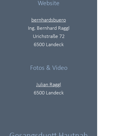
Website
bernhardsbuero
Ing. Bernhard Raggl
Urichstraße 72
6500 Landeck
Fotos & Video
Julian Raggl​
6500 Landeck